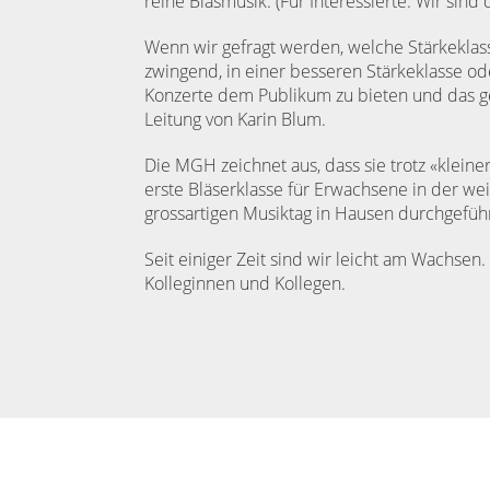
reine Blasmusik. (Für Interessierte: Wir sind
Wenn wir gefragt werden, welche Stärkeklasse 
zwingend, in einer besseren Stärkeklasse od
Konzerte dem Publikum zu bieten und das ges
Leitung von Karin Blum.
Die MGH zeichnet aus, dass sie trotz «klei
erste Bläserklasse für Erwachsene in der 
grossartigen Musiktag in Hausen durchgeführ
Seit einiger Zeit sind wir leicht am Wachsen
Kolleginnen und Kollegen.