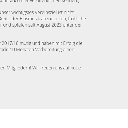
ukunft auch hier veröffentlichen können.)
ser wichtigstes Vereinsziel ist nicht
reite der Blasmusik abzudecken, fröhliche
r und spielen seit August 2023 unter der
r 2017/18 mutig und haben mit Erfolg die
erade 10 Monaten Vorbereitung einen
euen Mitgliedern! Wir freuen uns auf neue