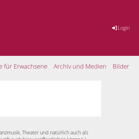
Login
se für Erwachsene
Archiv und Medien
Bilder
anzmusik, Theater und natürlich auch als