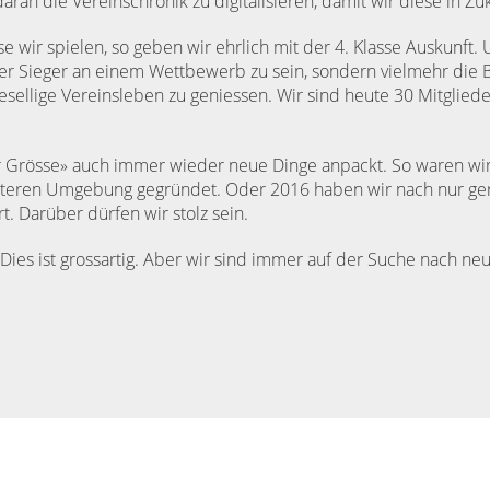
 daran die Vereinschronik zu digitalisieren, damit wir diese in Z
wir spielen, so geben wir ehrlich mit der 4. Klasse Auskunft. Un
er Sieger an einem Wettbewerb zu sein, sondern vielmehr die B
ellige Vereinsleben zu geniessen. Wir sind heute 30 Mitgliede
ner Grösse» auch immer wieder neue Dinge anpackt. So waren wi
weiteren Umgebung gegründet. Oder 2016 haben wir nach nur g
t. Darüber dürfen wir stolz sein.
. Dies ist grossartig. Aber wir sind immer auf der Suche nach n