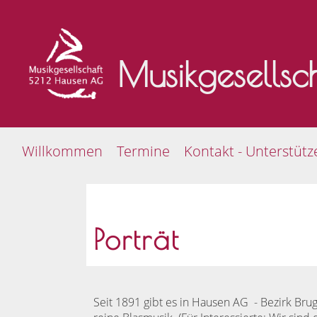
Musikgesells
Willkommen
Termine
Kontakt - Unterstütz
Porträt
Seit 1891 gibt es in Hausen AG - Bezirk Brug